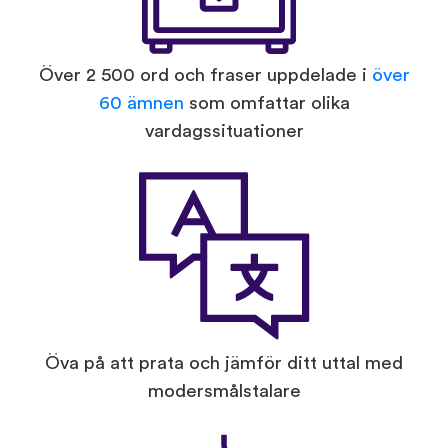
Över 2 500 ord och fraser uppdelade i
över
60 ämnen
som omfattar olika
vardagssituationer
Öva på att prata och jämför ditt uttal med
modersmålstalare