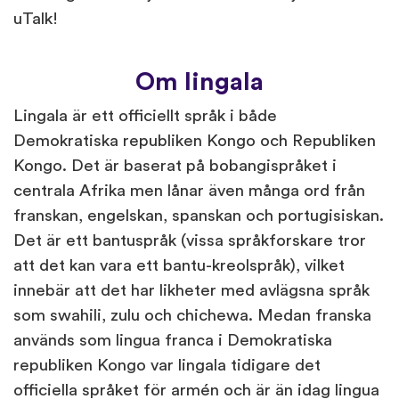
uTalk!
Om lingala
Lingala är ett officiellt språk i både
Demokratiska republiken Kongo och Republiken
Kongo. Det är baserat på bobangispråket i
centrala Afrika men lånar även många ord från
franskan, engelskan, spanskan och portugisiskan.
Det är ett bantuspråk (vissa språkforskare tror
att det kan vara ett bantu-kreolspråk), vilket
innebär att det har likheter med avlägsna språk
som swahili, zulu och chichewa. Medan franska
används som lingua franca i Demokratiska
republiken Kongo var lingala tidigare det
officiella språket för armén och är än idag lingua