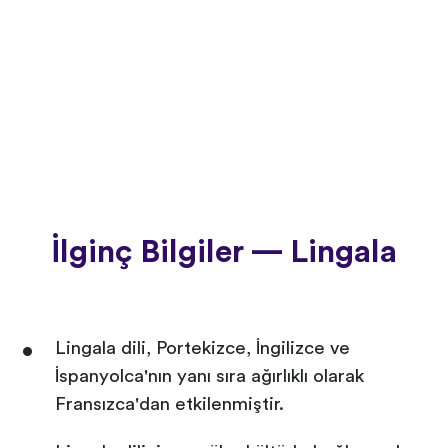
İlginç Bilgiler — Lingala
Lingala dili, Portekizce, İngilizce ve
İspanyolca'nın yanı sıra ağırlıklı olarak
Fransızca'dan etkilenmiştir.