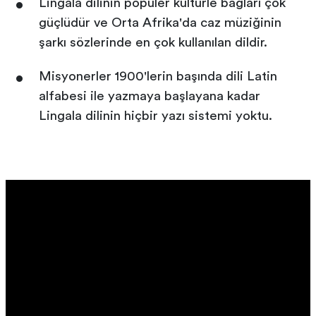
Lingala dilinin popüler kültürle bağları çok
güçlüdür ve Orta Afrika'da caz müziğinin
şarkı sözlerinde en çok kullanılan dildir.
Misyonerler 1900'lerin başında dili Latin
alfabesi ile yazmaya başlayana kadar
Lingala dilinin hiçbir yazı sistemi yoktu.