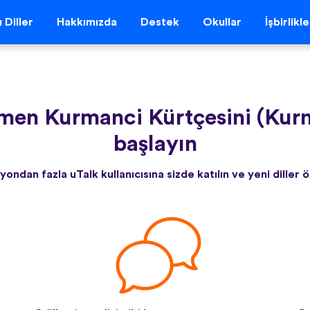
 Diller
Hakkımızda
Destek
Okullar
İşbirlikl
men Kurmanci Kürtçesini (Kur
başlayın
yondan fazla uTalk kullanıcısına sizde katılın ve yeni diller 