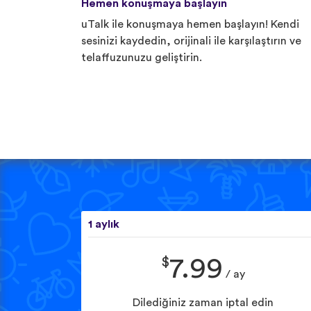
Hemen konuşmaya başlayın
uTalk ile konuşmaya hemen başlayın! Kendi
sesinizi kaydedin, orijinali ile karşılaştırın ve
telaffuzunuzu geliştirin.
1 aylık
$
7.99
/ ay
Dilediğiniz zaman iptal edin