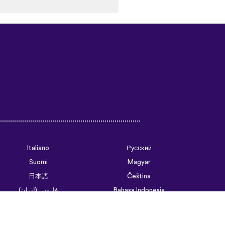
Italiano
Русский
Suomi
Magyar
日本語
Čeština
فارسی (ایران)
Bahasa Indonesia
Українська
العربية الرسمية الحديثة