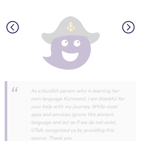
I love this app! I am learning Serbian,
which is a relatively rare language on
language apps but I’m blown away by how
many other incredibly rare languages are
on here. This is a wonderful resource, and
I feel like each language has a lot of care
given to it. I love that native speakers are
used instead of a stupid AI voice or
whatever. The biggest thing, though is the
speaking practice - this is one of the only
apps I’ve used that combines that with
memory and has actually helped me