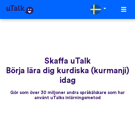
Skaffa uTalk
Börja lära dig kurdiska (kurmanji)
idag
Gör som över 30 miljoner andra språkälskare som har
använt uTalks inlärningsmetod