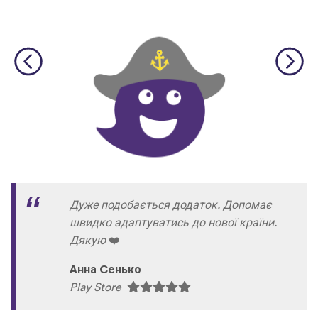
Дуже подобається додаток. Допомає
швидко адаптуватись до нової країни.
Дякую
❤
Анна Cенько
Play Store