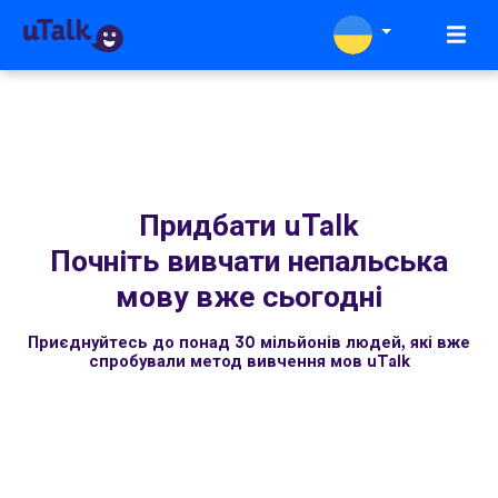
Придбати uTalk
Почніть вивчати непальська
мову вже сьогодні
Приєднуйтесь до понад 30 мільйонів людей, які вже
спробували метод вивчення мов uTalk