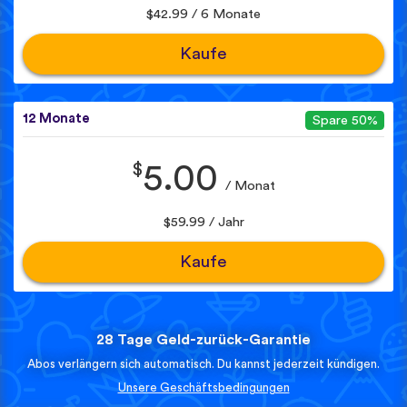
$42.99 / 6 Monate
Kaufe
12 Monate
Spare 50%
$
5.00
/ Monat
$59.99 / Jahr
Kaufe
28 Tage Geld-zurück-Garantie
Abos verlängern sich automatisch. Du kannst jederzeit kündigen.
Unsere Geschäftsbedingungen