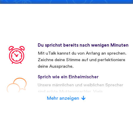
Du sprichst bereits nach wenigen Minuten
Mit uTalk kannst du von Anfang an sprechen.
Zeichne deine Stimme auf und perfektioniere
deine Aussprache.
Sprich wie ein Einheimischer
Unsere männlichen und weiblichen Sprecher
sind echte Muttersprachler. Viele
Wettbewerber verwenden künstliche
Mehr anzeigen
Stimmen.