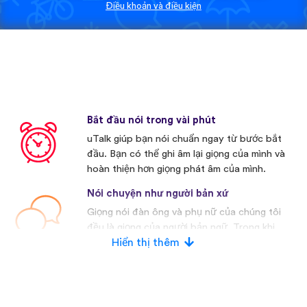
Điều khoản và điều kiện
Bắt đầu nói trong vài phút
uTalk giúp bạn nói chuẩn ngay từ bước bắt
đầu. Bạn có thể ghi âm lại giọng của mình và
hoàn thiện hơn giọng phát âm của mình.
Nói chuyện như người bản xứ
Giọng nói đàn ông và phụ nữ của chúng tôi
đều là giọng của người bản ngữ. Trong khi
nhiều nhà cạnh tranh khác thường sử dụng
Hiển thị thêm
giọng nói nhân tạo.