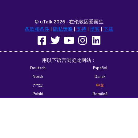
©
uTalk
2026 - 在伦敦因爱而生
条款和条件
|
隐私策略
|
支持
|
博客
|
下载
用以下语言浏览此网站：
Deutsch
Español
Norsk
Dansk
עברית
中文
Polski
Română
한국어
Português do Brasil
Монгол
Azərbaycan dili