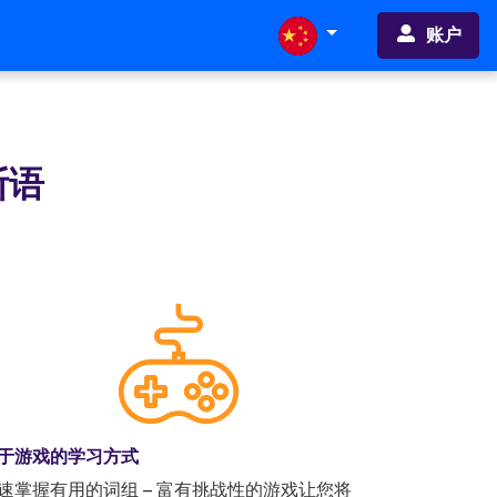
账户
斯语
于游戏的学习方式
速掌握有用的词组 – 富有挑战性的游戏让您将