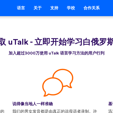
语言
关于
支持
学校
合作关系
 uTalk
-
立即开始学习白俄罗
加入超过3000万使用 uTalk 语言学习方法的用户行列
说得像当地人一样准确
基
己的
我们的男女发音都是由真正的说母语者录制。许
迅