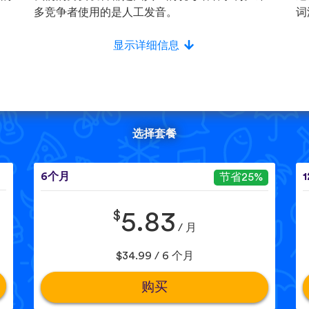
多竞争者使用的是人工发音。
词
显示详细信息
选择套餐
6个月
节省25%
$
5.83
/ 月
$34.99 / 6 个月
购买