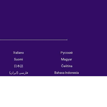
Italiano
Русский
Suomi
Magyar
日本語
Čeština
فارسی (ایران)
Bahasa Indonesia
Українська
العربية الرسمية الحديثة