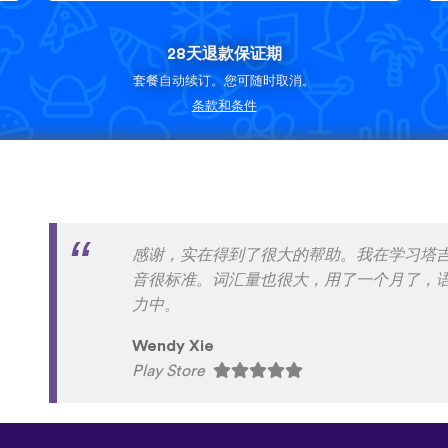
28天退款保证期
套餐自动续订。您可随时取消。
条款和条件
有各种方言，这是一般语言学习软件没有的
ahhflz
App Store