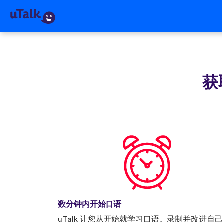
获取
数分钟内开始口语
uTalk 让您从开始就学习口语。录制并改进自