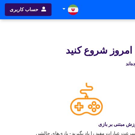
حساب کاربری
 امروز شروع کنید
زش مبتنی بر بازی
سرعت عبارات مفید را یاد بگیرید - بازی‌های چالشی