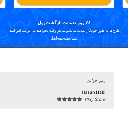
۲۸ روز ضمانت بازگشت پول
طرح‌ها به طور خودکار تمدید می‌شوند. هر وقت بخواهید می‌توانید لغو کنید.
شرایط و ضوابط
زۆر جوانن
Hasan Haki
Play Store