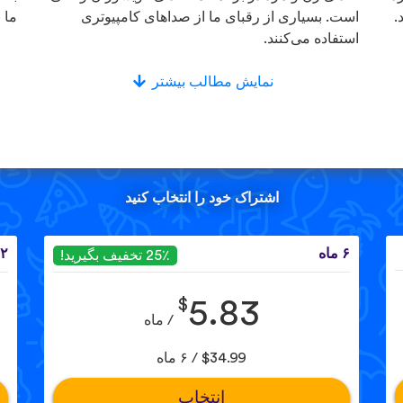
.
است. بسیاری از رقبای ما از صداهای کامپیوتری
ما 
استفاده می‌کنند.
نمایش مطالب بیشتر
اشتراک خود را انتخاب کنید
۶ ماه
۱۲ 
25٪ تخفیف بگیرید!
$
5.83
/ ماه
$34.99 / ۶ ماه
انتخاب