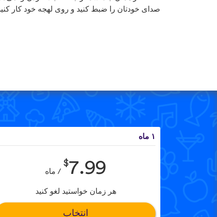
صدای خودتان را ضبط کنید و روی لهجه خود کار کنید
۱ ماه
$
7.99
/ ماه
هر زمان خواستید لغو کنید
انتخاب