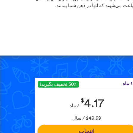
باعث می‌شوند که آنها در ذهن شما بمانند.
ماه
50٪ تخفیف بگیرید!
$
4.17
/ ماه
$49.99 / سال
انتخاب