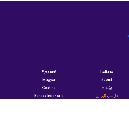
د
Русский
Italiano
Magyar
Suomi
Čeština
日本語
فارسی (ایران)
Bahasa Indonesia
Українська
العربية الرسمية الحديثة