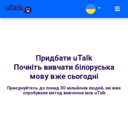
Придбати uTalk
Почніть вивчати білоруська
мову вже сьогодні
Приєднуйтесь до понад 30 мільйонів людей, які вже
спробували метод вивчення мов uTalk