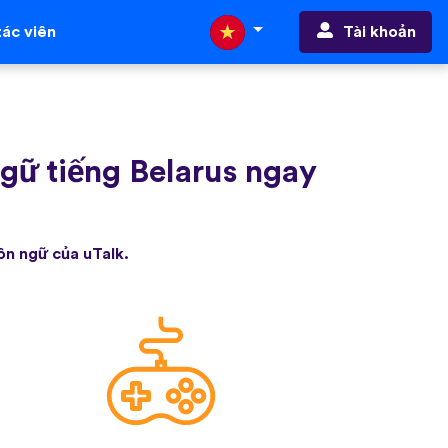
Tài khoản
ác viên
gữ tiếng Belarus ngay
ôn ngữ của uTalk.