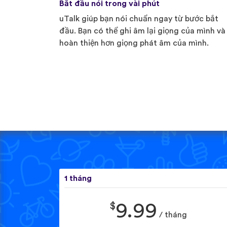
Bắt đầu nói trong vài phút
uTalk giúp bạn nói chuẩn ngay từ bước bắt
đầu. Bạn có thể ghi âm lại giọng của mình và
hoàn thiện hơn giọng phát âm của mình.
1 tháng
$
9.99
/ tháng