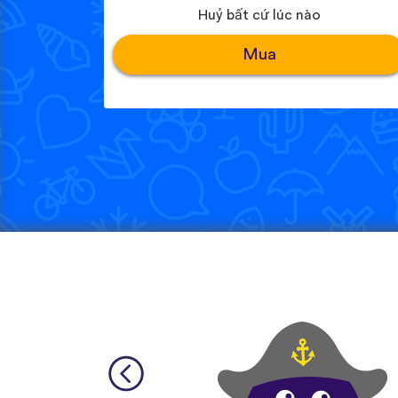
Huỷ bất cứ lúc nào
Mua