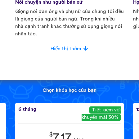
Nói chuyện như người bản xứ
Họ
Giọng nói đàn ông và phụ nữ của chúng tôi đều
Nh
là giọng của người bản ngữ. Trong khi nhiều
nh
nhà cạnh tranh khác thường sử dụng giọng nói
gi
nhân tạo.
Hiển thị thêm
Chọn khóa học của bạn
6 tháng
1
Tiết kiệm với
khuyến mãi 30%
$
7.17