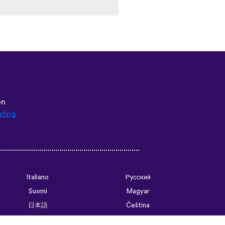
ôn
uống
Italiano
Русский
Suomi
Magyar
日本語
Čeština
فارسی (ایران)
Bahasa Indonesia