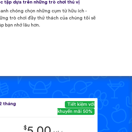
c tập dựa trên những trò chơi thú vị
anh chóng chọn những cụm từ hữu ích -
ững trò chơi đầy thử thách của chúng tôi sẽ
úp bạn nhớ lâu hơn.
2 tháng
Tiết kiệm với
khuyến mãi 50%
$
5.00