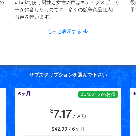
の
uTalkで使う男性と女性の声はネティブスピーカ
役
ーが録音したものです。多くの競争商品は人口
甲
音声を使います。
もっと表示する
サブスクリプションを選んで下さい
6ヶ月
30％オフのお得
$
7.17
/ 月額
$42.99 / 6ヶ月