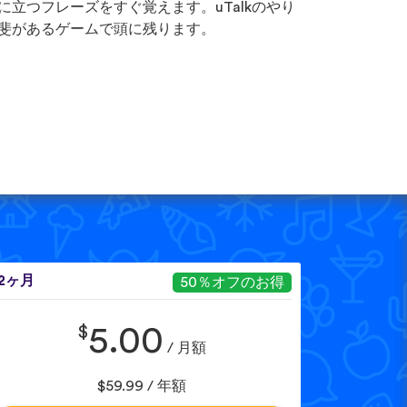
に立つフレーズをすぐ覚えます。uTalkのやり
斐があるゲームで頭に残ります。
12ヶ月
50％オフのお得
$
5.00
/ 月額
$59.99 / 年額