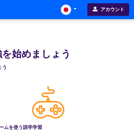
アカウント
強を始めましょう
ょう
ームを使う語学学習