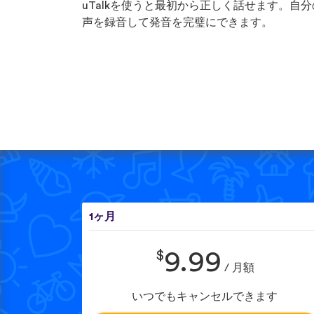
uTalkを使うと最初から正しく話せます。自分
声を録音して発音を完璧にできます。
1ヶ月
$
9.99
/ 月額
いつでもキャンセルできます