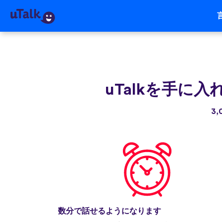
uTalkを手に入
3
数分で話せるようになります