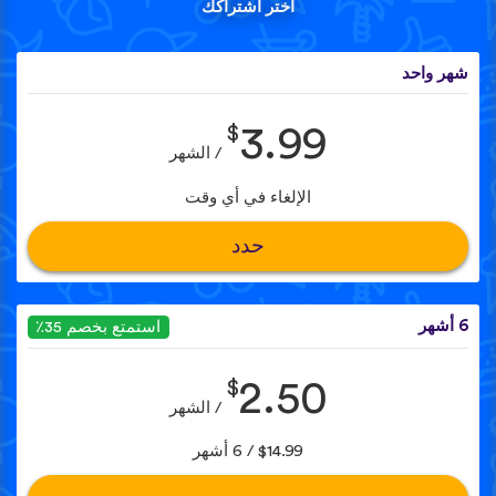
اختر اشتراكك
شهر واحد
$
3.99
/ الشهر
الإلغاء في أي وقت
حدد
6 أشهر
استمتع بخصم 35٪
$
2.50
/ الشهر
$14.99 / 6 أشهر