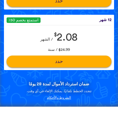
حدد
12 شهر
استمتع بخصم 50٪
$
2.08
/ الشهر
$24.99 / سنة
حدد
ضمان استرداد الأموال لمدة 28 يومًا
تتجدد الخطط تلقائيًا. يمكنك الإلغاء في أي وقت.
الشروط والأحكام