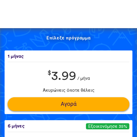
Επίλεξε πρόγραμμα
1 μήνας
$
3.99
/ μήνα
Ακυρώνεις όποτε θέλεις
Αγορά
6 μήνες
Εξοικονόμησε 35%