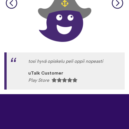
tosi hyvä opiskelu peli oppii nopeasti
uTalk Customer
Play Store