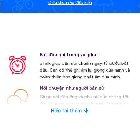
Điều khoản và điều kiện
Bắt đầu nói trong vài phút
uTalk giúp bạn nói chuẩn ngay từ bước bắt
đầu. Bạn có thể ghi âm lại giọng của mình và
hoàn thiện hơn giọng phát âm của mình.
Nói chuyện như người bản xứ
Giọng nói đàn ông và phụ nữ của chúng tôi
đều là giọng của người bản ngữ. Trong khi
nhiều nhà cạnh tranh khác thường sử dụng
Hiển thị thêm
giọng nói nhân tạo.