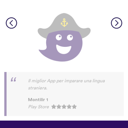
Il miglior App per imparare una lingua
straniera.
Montilir 1
Play Store