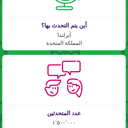
أين يتم التحدث بها؟
أيرلندا
المملكة المتحدة
عدد المتحدثين
١٬٥٠٠٬٠٠٠