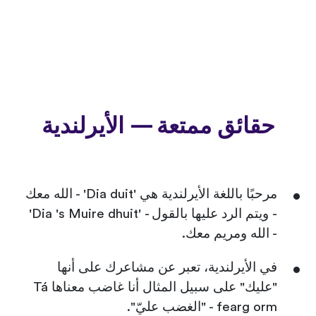
حقائق ممتعة — الأيرلندية
مرحبًا باللغة الأيرلندية هي 'Dia duit' - الله معك
- ويتم الرد عليها بالقول - 'Dia 's Muire dhuit'
- الله ومريم معك.
في الأيرلندية، تعبر عن مشاعرك على أنها
"عليك" على سبيل المثال أنا غاضب معناها Tá
fearg orm - "الغضب عليّ".