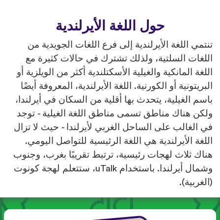
حول اللغة الأيرلندية
تنتمي اللغة الأيرلندية إلى فرع اللغات الجويدية من
اللغات السلتية، ولذلك تشترك في حالات كثيرة مع
اللغة المانكية والغيلية الأسكتلندية أكثر من الويلزية أو
البريتونية أو الكورنية. اللغة الأيرلندية، المعروفة أيضًا
باسم الغيلية، يتحدث بها أقلية من السكان في أيرلندا،
ولكن هناك مناطق تسمى مناطق اللغة الغيلية - توجد
في الغالب على الساحل الغربي لأيرلندا - حيث لا تزال
اللغة الأيرلندية هي اللغة الرئيسية للتواصل اليومي.
هناك ثلاث لهجات رئيسية، ترتبط تقريبًا بغرب، وجنوب
وشمال أيرلندا. باستخدام uTalk، ستتعلم لهجة كونوت
(الغربية).