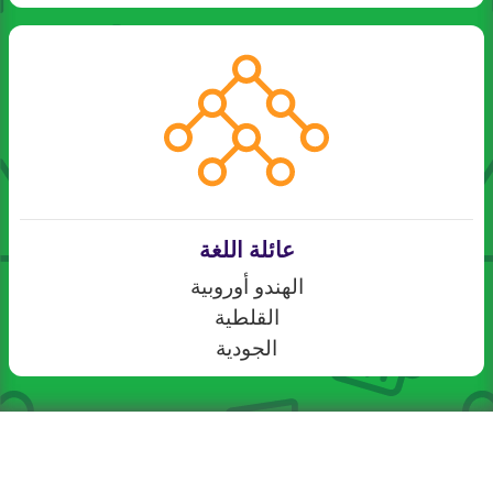
عائلة اللغة
الهندو أوروبية
القلطية
الجودية