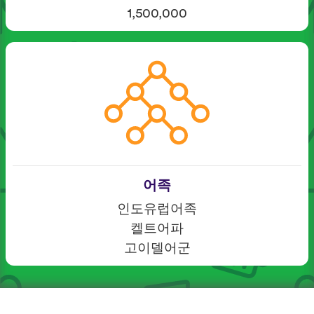
1,500,000
어족
인도유럽어족
켈트어파
고이델어군