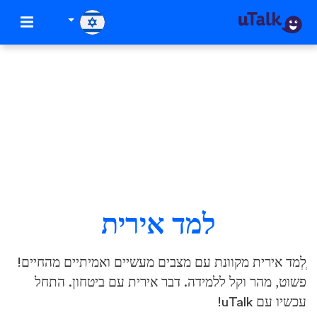
למד אירית
ְלְמד אירית מקוונת עם מצבים מעשיים ואמיתיים מהחיים!
פשוט, מהר וקל ללמידה. דבר אירית עם ביטחון. התחל
עכשיו עם uTalk!