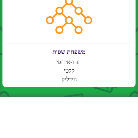
משפחת שפות
הודו-אירופי
קלטי
גוידליק