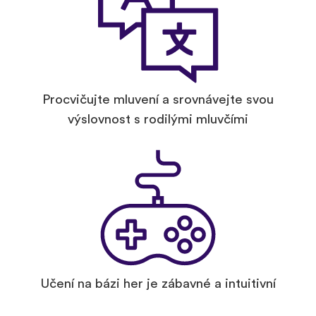
Procvičujte mluvení a srovnávejte svou
výslovnost s rodilými mluvčími
Učení na bázi her je zábavné a intuitivní