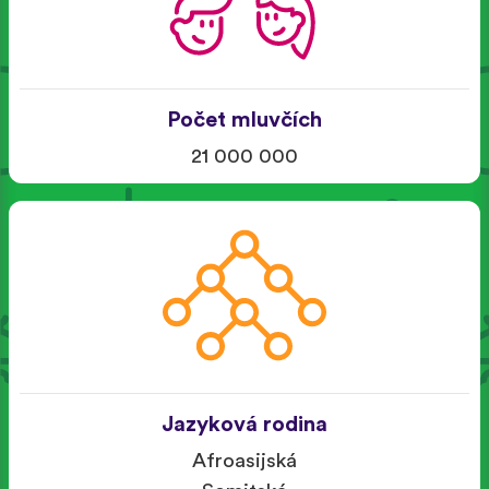
Počet mluvčích
21 000 000
Jazyková rodina
Afroasijská