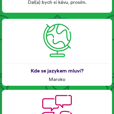
Dal(a) bych si kávu, prosím.
Kde se jazykem mluví?
Maroko