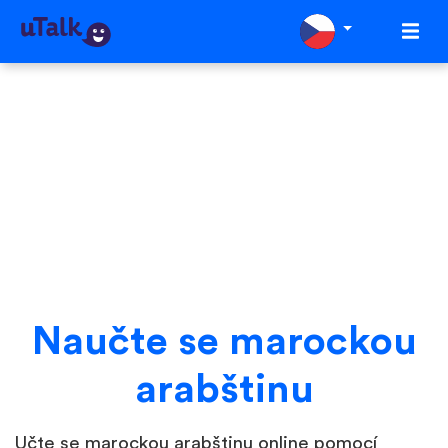
Naučte se marockou
arabštinu
Učte se marockou arabštinu online pomocí