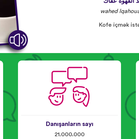
. القهوة عفاك
wahed lqahoua
Kofe içmək ist
Danışanların sayı
21.000.000