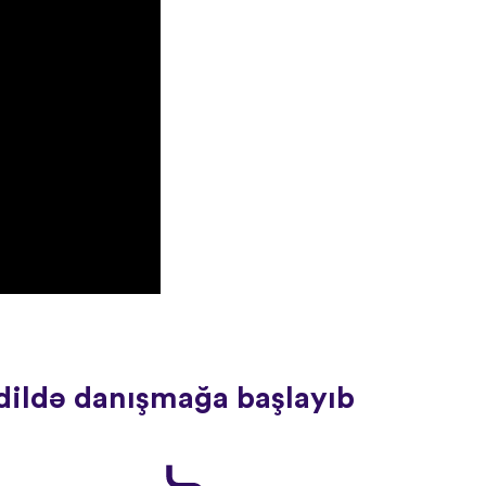
 dildə danışmağa başlayıb