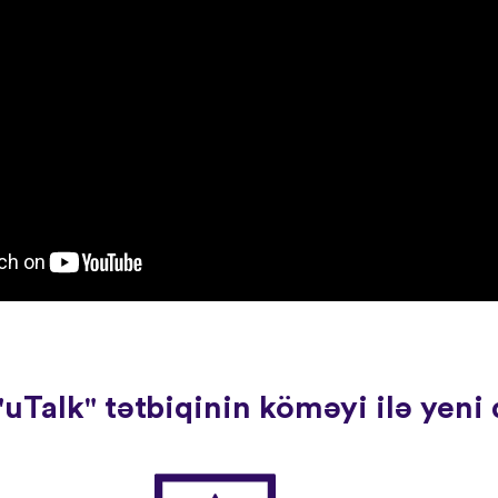
uTalk" tətbiqinin köməyi ilə yeni