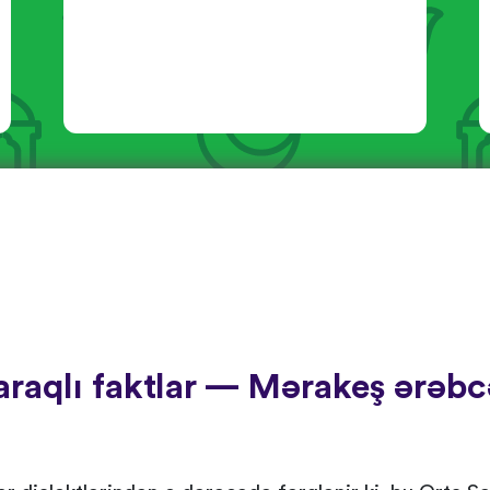
raqlı faktlar — Mərakeş ərəbc