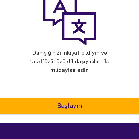
Danışığınızı inkişaf etdiyin və
tələffüzünüzü dil daşıyıcıları ilə
müqayisə edin
Başlayın