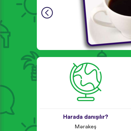
Harada danışılır?
Mərakeş