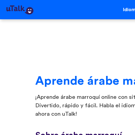
Idio
Aprende árabe m
¡Aprende árabe marroquí online con sit
Divertido, rápido y fácil. Habla el idi
ahora con uTalk!