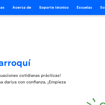
mas
Acerca de
Soporte técnico
Escuelas
So
arroquí
uaciones cotidianas prácticas!
oma dariya con confianza. ¡Empieza