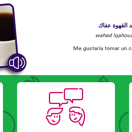
. القهوة عفاك
wahed lqahoua
Me gustaría tomar un ca