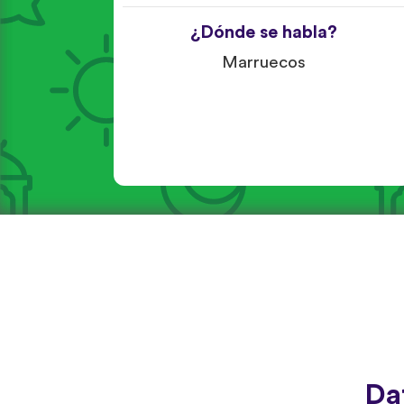
¿Dónde se habla?
Marruecos
Da