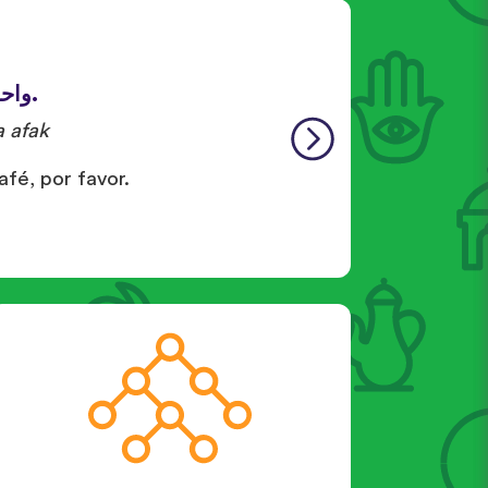
واحد
 afak
fé, por favor.