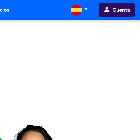
Cuenta
cios