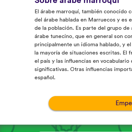
Sobre árabe marroquí
El árabe marroquí, también conocido c
del árabe hablada en Marruecos y es e
de la población. Es parte del grupo de 
árabe tunecino, que en general son c
principalmente un idioma hablado, y e
la mayoría de situaciones escritas. El
el país y las influencias en vocabulari
significativas. Otras influencias impor
español.
Empe