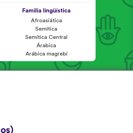
Familia lingüística
Afroasiática
Semítica
Semítica Central
Árabica
Arábica magrebí
os)