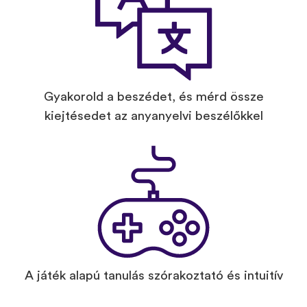
Gyakorold a beszédet, és mérd össze
kiejtésedet az anyanyelvi beszélőkkel
A játék alapú tanulás szórakoztató és intuitív