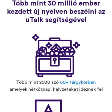
Több mint 30 millió ember
kezdett új nyelven beszélni az
uTalk segítségével
Több mint 2500 szó
60+ tárgykörben
amelyek hétköznapi helyzeteket idéznek fel