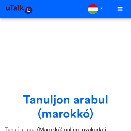
Tanuljon arabul
(marokkó)
Tanulj arabul (Marokkó) online, gyakorlati,