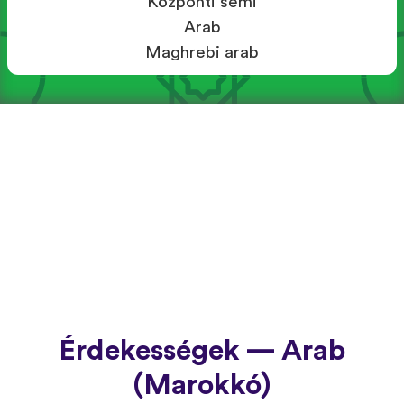
Központi sémi
Arab
Maghrebi arab
Érdekességek — Arab
(Marokkó)