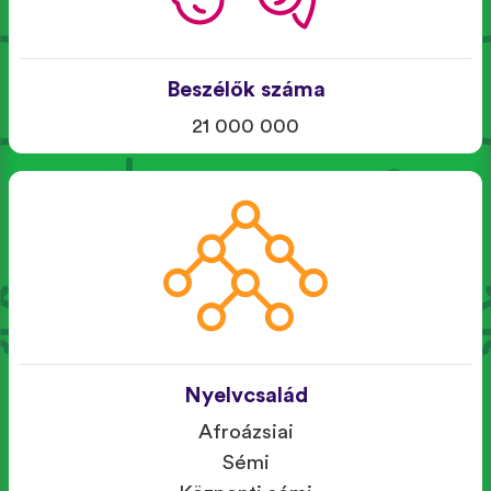
Beszélők száma
21 000 000
Nyelvcsalád
Afroázsiai
Sémi