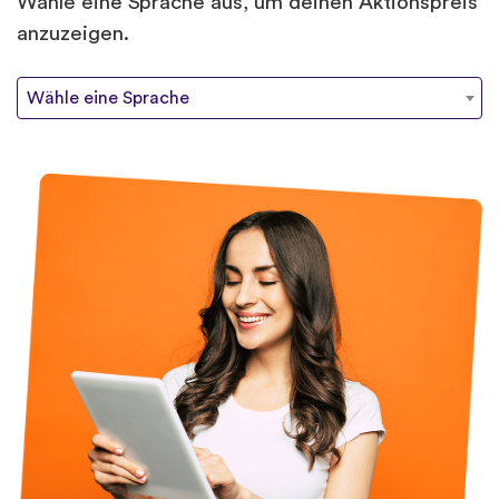
Wähle eine Sprache aus, um deinen Aktionspreis
anzuzeigen.
Wähle eine Sprache