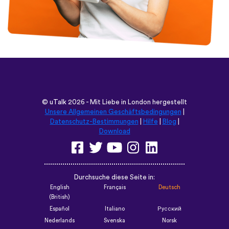
©
uTalk
2026 - Mit Liebe in London hergestellt
Unsere Allgemeinen Geschäftsbedingungen
|
Datenschutz-Bestimmungen
|
Hilfe
|
Blog
|
Download
Durchsuche diese Seite in:
English
Français
Deutsch
(British)
Español
Italiano
Русский
Nederlands
Svenska
Norsk