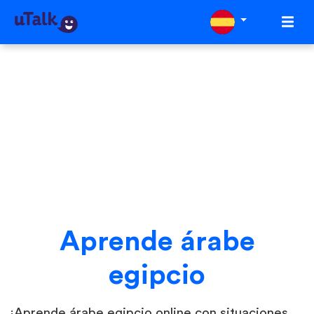
Aprende árabe
egipcio
¡Aprende árabe egipcio online con situaciones