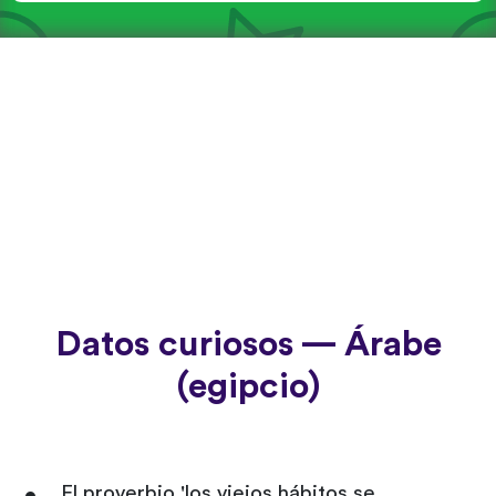
Datos curiosos — Árabe
(egipcio)
El proverbio 'los viejos hábitos se