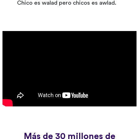
Chico es walad pero chicos es awlad.
Más de 30 millones de