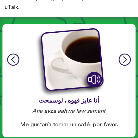
uTalk.
أنا عايز قهوه ، لوسمحت
Ana ayza aahwa law samaht
Me gustaría tomar un café, por favor.