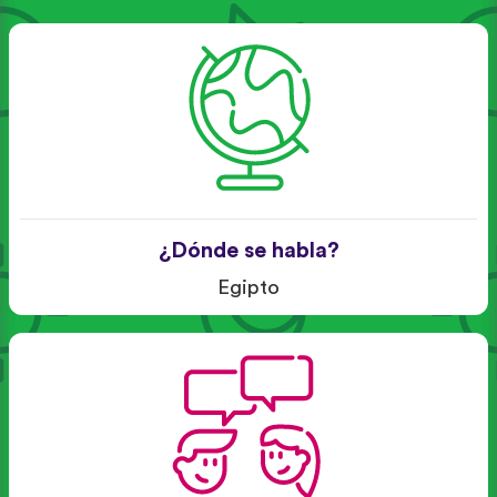
¿Dónde se habla?
Egipto