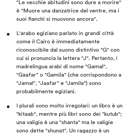
"Le vecchie abitudini sono dure a morire"
è "Muore una danzatrice del ventre, ma i
suoi fianchi si muovono ancora".
L'arabo egiziano parlato in grandi città
come il Cairo è immediatamente
riconoscibile dal suono distintivo "G" con
cui si pronuncia la lettera "J". Pertanto, i
madrelingua arabi di nome "Gamal",
"Gaafar" o "Gamila" (che corrispondono a
"Jamal", "Jaafar" e "Jamila") sono
probabilmente egiziani.
I plurali sono molto irregolari: un libro è un
"kitaab", mentre più libri sono dei "kutub";
una valigia è una "shanta" ma le valigie
sono dette "shunat". Un ragazzo è un