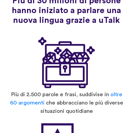
Più di 30 milioni di persone
hanno iniziato a parlare una
nuova lingua grazie a uTalk
Più di 2.500 parole e frasi, suddivise in
oltre
60 argomenti
che abbracciano le più diverse
situazioni quotidiane