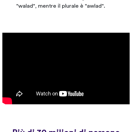
"walad", mentre il plurale è "awlad".