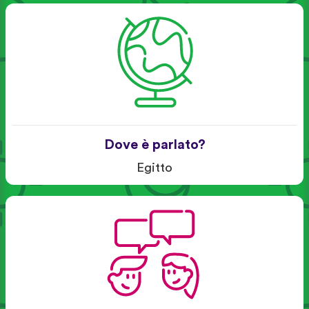
Dove è parlato?
Egitto