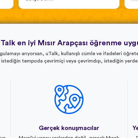
Talk en iyi Mısır Arapçası öğrenme uyg
ygulamayı arıyorsan, uTalk, kullanışlı cümle ve ifadeleri öğret
 istediğin tempoda çevrimiçi veya çevrimdışı, istediğin yerd
Gerçek konuşmacılar
Ye