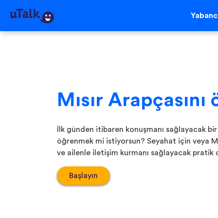
Yabancı
Mısır Arapçasını 
İlk günden itibaren konuşmanı sağlayacak bir
öğrenmek mi istiyorsun? Seyahat için veya Mı
ve ailenle iletişim kurmanı sağlayacak pratik
Başlayın