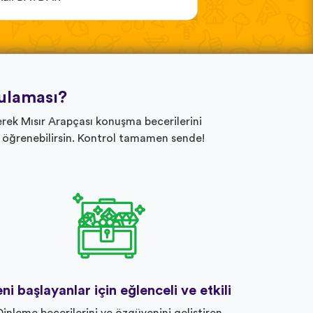
ulaması?
erek Mısır Arapçası konuşma becerilerini
e öğrenebilirsin. Kontrol tamamen sende!
ni başlayanlar için eğlenceli ve etkili