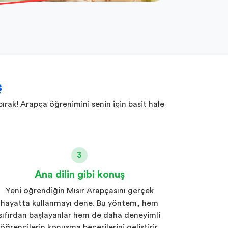
ş
rak! Arapça öğrenimini senin için basit hale
3
Ana dilin gibi konuş
Yeni öğrendiğin Mısır Arapçasını gerçek
hayatta kullanmayı dene. Bu yöntem, hem
sıfırdan başlayanlar hem de daha deneyimli
öğrencilerin konuşma becerilerini geliştirir.