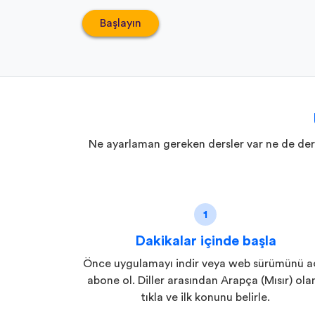
Başlayın
Ne ayarlaman gereken dersler var ne de ders
1
Dakikalar içinde başla
Önce uygulamayı indir veya web sürümünü a
abone ol. Diller arasından Arapça (Mısır) ola
tıkla ve ilk konunu belirle.