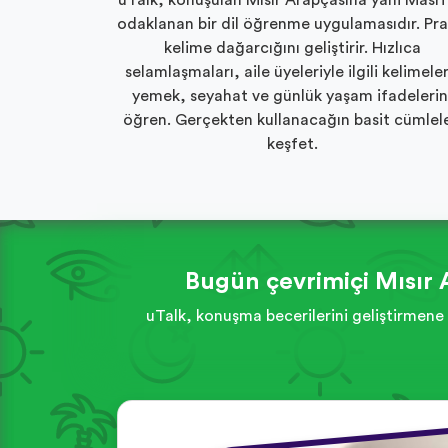
uTalk, konuşulan Mısır Arapçasına yani Masri
odaklanan bir dil öğrenme uygulamasıdır. Pra
kelime dağarcığını geliştirir. Hızlıca
selamlaşmaları, aile üyeleriyle ilgili kelimeler
yemek, seyahat ve günlük yaşam ifadelerin
öğren. Gerçekten kullanacağın basit cümlele
keşfet.
Bugün çevrimiçi Mısır 
uTalk, konuşma becerilerini geliştirmene 