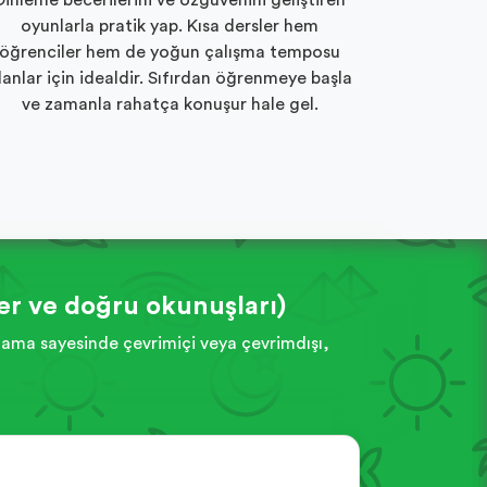
Dinleme becerilerini ve özgüvenini geliştiren
oyunlarla pratik yap. Kısa dersler hem
öğrenciler hem de yoğun çalışma temposu
lanlar için idealdir. Sıfırdan öğrenmeye başla
ve zamanla rahatça konuşur hale gel.
er ve doğru okunuşları)
ulama sayesinde çevrimiçi veya çevrimdışı,