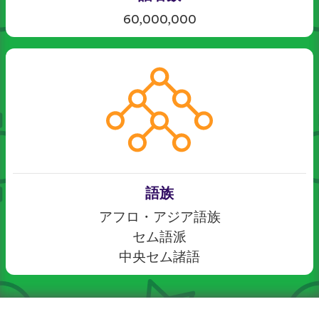
60,000,000
語族
アフロ・アジア語族
セム語派
中央セム諸語