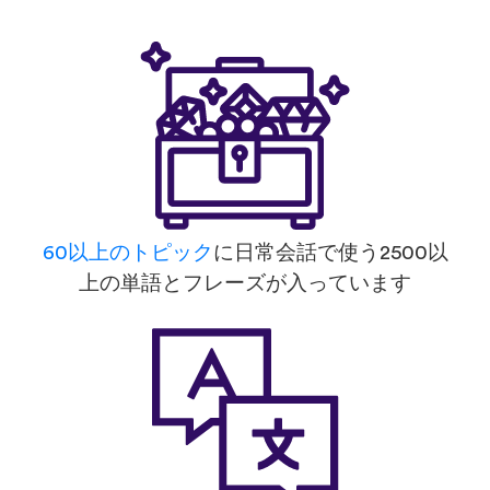
60以上のトピック
に日常会話で使う2500以
上の単語とフレーズが入っています