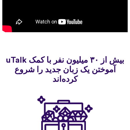
بیش از ۳۰ میلیون نفر با کمک uTalk
آموختن یک زبان جدید را شروع
کرده‌اند