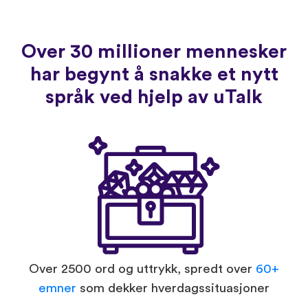
Over 30 millioner mennesker
har begynt å snakke et nytt
språk ved hjelp av uTalk
Over 2500 ord og uttrykk, spredt over
60+
emner
som dekker hverdagssituasjoner