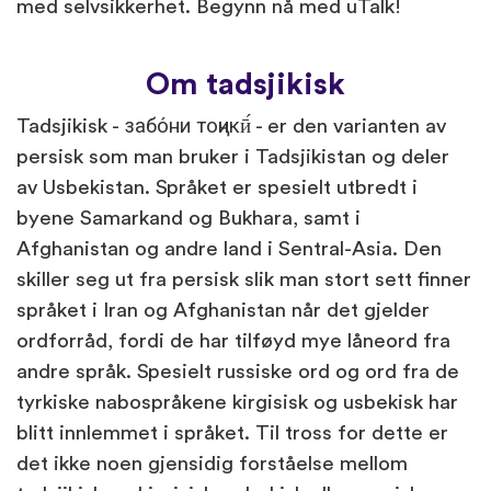
med selvsikkerhet. Begynn nå med uTalk!
Om tadsjikisk
Tadsjikisk - забо́ни тоҷикӣ́ - er den varianten av
persisk som man bruker i Tadsjikistan og deler
av Usbekistan. Språket er spesielt utbredt i
byene Samarkand og Bukhara, samt i
Afghanistan og andre land i Sentral-Asia. Den
skiller seg ut fra persisk slik man stort sett finner
språket i Iran og Afghanistan når det gjelder
ordforråd, fordi de har tilføyd mye låneord fra
andre språk. Spesielt russiske ord og ord fra de
tyrkiske nabospråkene kirgisisk og usbekisk har
blitt innlemmet i språket. Til tross for dette er
det ikke noen gjensidig forståelse mellom