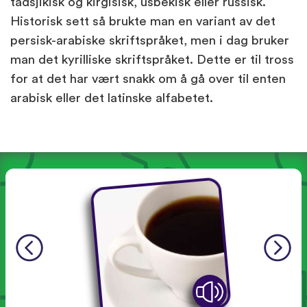
tadsjikisk og kirgisisk, usbekisk eller russisk.
Historisk sett så brukte man en variant av det
persisk-arabiske skriftspråket, men i dag bruker
man det kyrilliske skriftspråket. Dette er til tross
for at det har vært snakk om å gå over til enten
arabisk eller det latinske alfabetet.