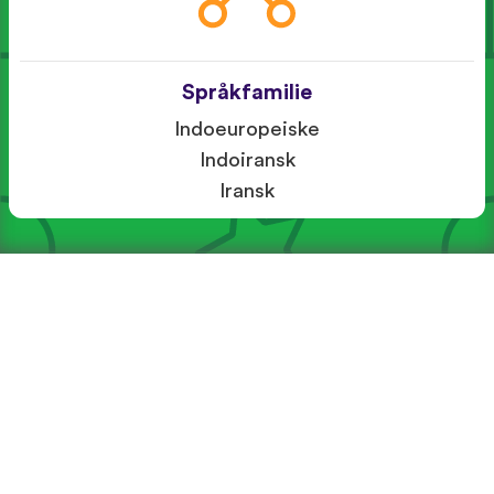
Språkfamilie
Indoeuropeiske
Indoiransk
Iransk