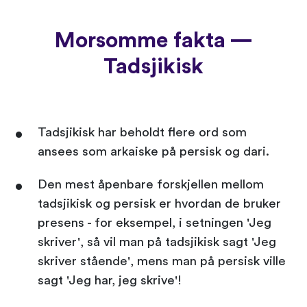
Morsomme fakta —
Tadsjikisk
Tadsjikisk har beholdt flere ord som
ansees som arkaiske på persisk og dari.
Den mest åpenbare forskjellen mellom
tadsjikisk og persisk er hvordan de bruker
presens - for eksempel, i setningen 'Jeg
skriver', så vil man på tadsjikisk sagt 'Jeg
skriver stående', mens man på persisk ville
sagt 'Jeg har, jeg skrive'!