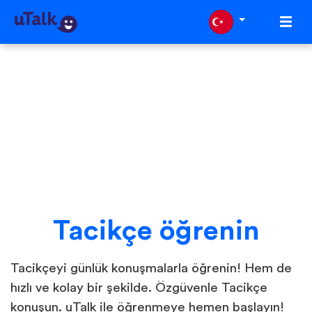
Tacikçe öğrenin
Tacikçeyi günlük konuşmalarla öğrenin! Hem de
hızlı ve kolay bir şekilde. Özgüvenle Tacikçe
konuşun. uTalk ile öğrenmeye hemen başlayın!