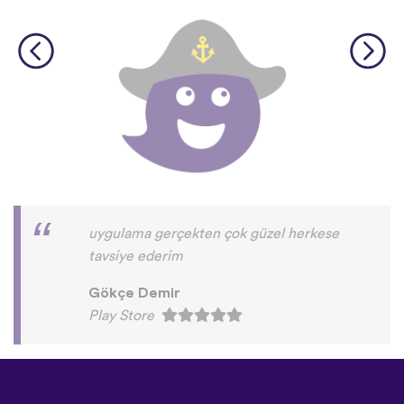
uygulama gerçekten çok güzel herkese
tavsiye ederim
Gökçe Demir
Play Store