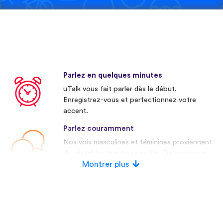
Parlez en quelques minutes
uTalk vous fait parler dès le début.
Enregistrez-vous et perfectionnez votre
accent.
Parlez couramment
Nos voix masculines et féminines proviennent
de véritables locuteurs natifs. De nombreux
concurrents utilisent des voix artificielles.
Montrer plus