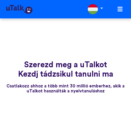
Szerezd meg a uTalkot
Kezdj tádzsikul tanulni ma
Csatlakozz ahhoz a több mint 30 millió emberhez, akik a
uTalkot használták a nyelvtanuláshoz