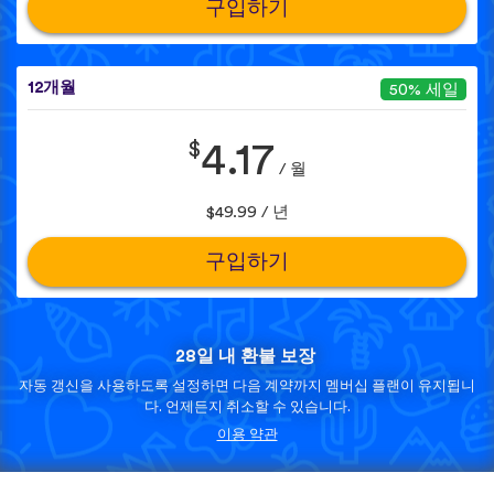
구입하기
12개월
50% 세일
$
4.17
/ 월
$49.99 / 년
구입하기
28일 내 환불 보장
자동 갱신을 사용하도록 설정하면 다음 계약까지 멤버십 플랜이 유지됩니
다. 언제든지 취소할 수 있습니다.
이용 약관