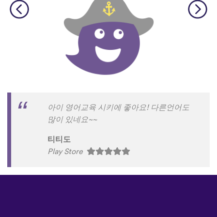
아이 영어교육 시키에 좋아요! 다른언어도
많이 있네요~~
티티도
Play Store