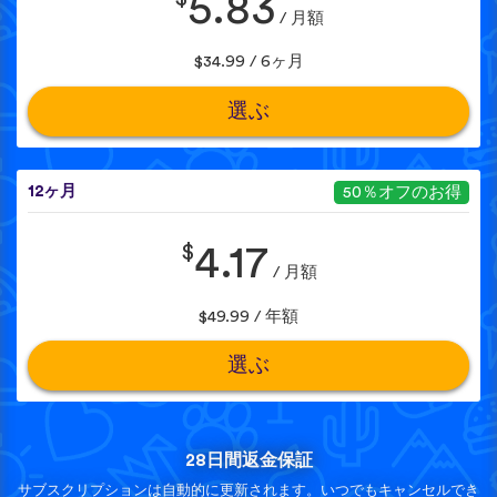
5.83
/ 月額
$34.99 / 6ヶ月
選ぶ
12ヶ月
50％オフのお得
$
4.17
/ 月額
$49.99 / 年額
選ぶ
28日間返金保証
サブスクリプションは自動的に更新されます。いつでもキャンセルでき