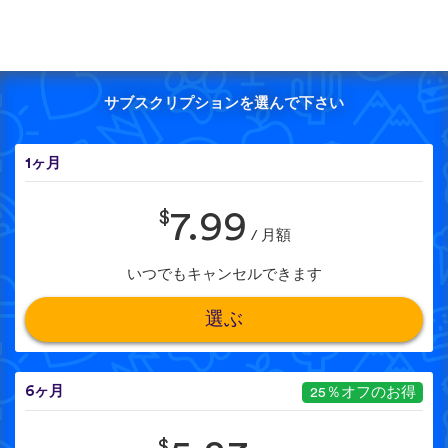
サブスクリプションを選んで下さい
1ヶ月
$
7.99
/ 月額
いつでもキャンセルできます
選ぶ
6ヶ月
25％オフのお得
$