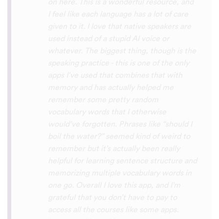
with hearing/understanding low register
voices. Although it can be a little
disconcerting hearing the recordings of
your own voice (nobody likes the sound of
their own voice), it is really helpful to hear
it played back-to-back with the fluent
pronunciation for comparison and self
critique. I think I'm going to have fun with
this app and look forward to learning a
little (or a lot) of Turkish before my holiday
next summer.
Delilah64
App Store