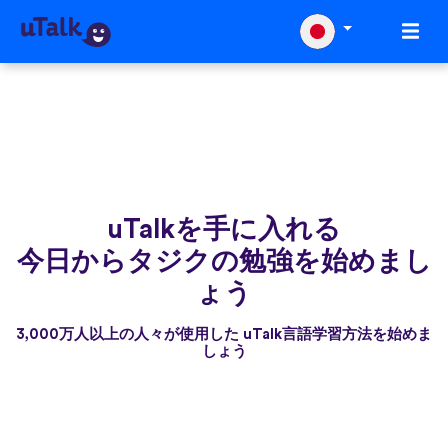
uTalkを手に入れる
今日からタジクの勉強を始めまし
ょう
3,000万人以上の人々が使用した uTalk言語学習方法を始めま
しょう