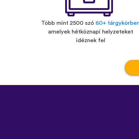
Több mint 2500 szó
60+ tárgykörbe
amelyek hétköznapi helyzeteket
idéznek fel