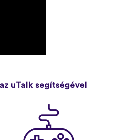
az uTalk segítségével