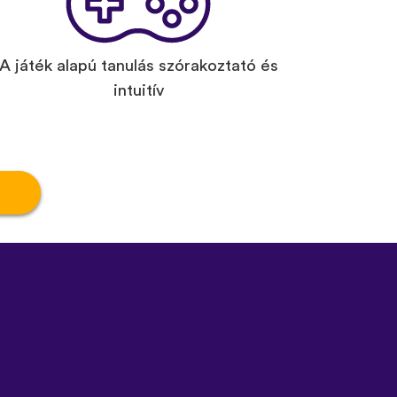
A játék alapú tanulás szórakoztató és
intuitív