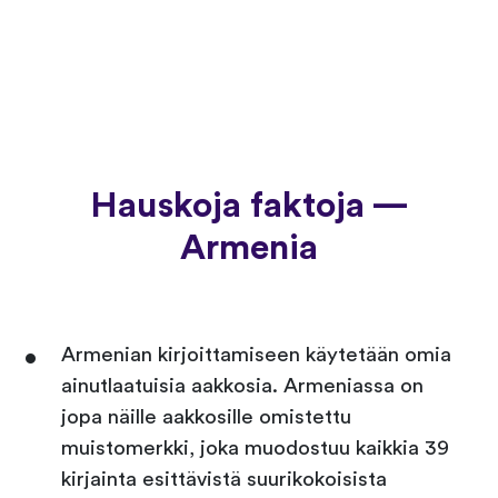
Hauskoja faktoja —
Armenia
Armenian kirjoittamiseen käytetään omia
ainutlaatuisia aakkosia. Armeniassa on
jopa näille aakkosille omistettu
muistomerkki, joka muodostuu kaikkia 39
kirjainta esittävistä suurikokoisista