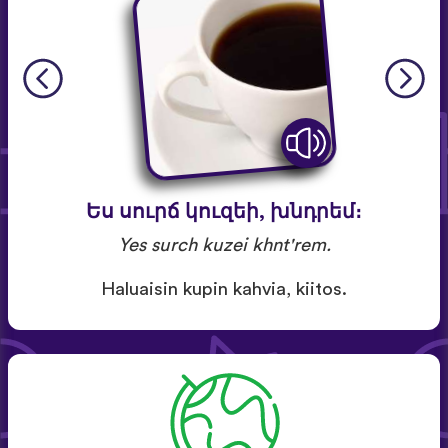
Ես սուրճ կուզեի, խնդրեմ։
Yes surch kuzei khnt'rem.
Haluaisin kupin kahvia, kiitos.