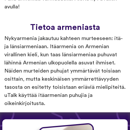
avulla!
Tietoa armeniasta
Nykyarmenia jakautuu kahteen murteeseen: itä-
ja länsiarmeniaan. Itäarmenia on Armenian
virallinen kieli, kun taas länsiarmeniaa puhuvat
lähinnä Armenian ulkopuolella asuvat ihmiset.
Näiden murteiden puhujat ymmärtävät toisiaan
osittain, mutta keskinäisen ymmärrettävyyden
tasosta on esitetty toisistaan eriäviä mielipiteitä.
uTalk käyttää itäarmenian puhujia ja
oikeinkirjoitusta.