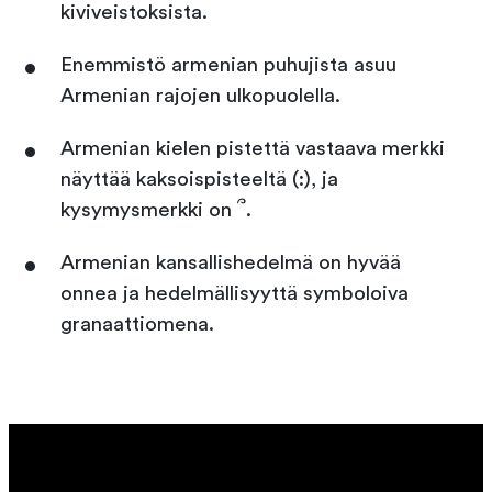
kiviveistoksista.
Enemmistö armenian puhujista asuu
Armenian rajojen ulkopuolella.
Armenian kielen pistettä vastaava merkki
näyttää kaksoispisteeltä (:), ja
kysymysmerkki on ՞.
Armenian kansallishedelmä on hyvää
onnea ja hedelmällisyyttä symboloiva
granaattiomena.