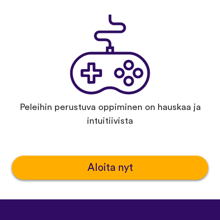
Peleihin perustuva oppiminen on hauskaa ja
intuitiivista
Aloita nyt