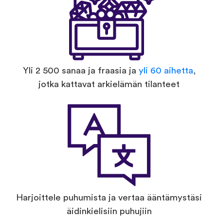
Yli 2 500 sanaa ja fraasia ja
yli 60 aihetta
,
jotka kattavat arkielämän tilanteet
Harjoittele puhumista ja vertaa ääntämystäsi
äidinkielisiin puhujiin