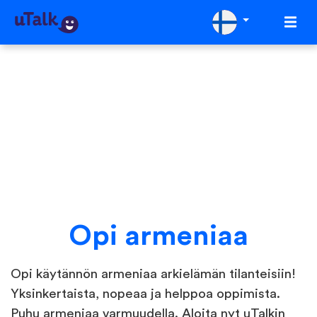
Opi armeniaa
Opi käytännön armeniaa arkielämän tilanteisiin!
Yksinkertaista, nopeaa ja helppoa oppimista.
Puhu armeniaa varmuudella. Aloita nyt uTalkin