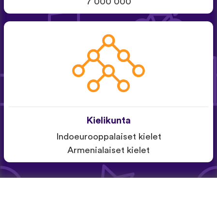
7 000 000
Kielikunta
Indoeurooppalaiset kielet
Armenialaiset kielet