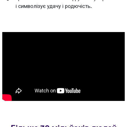
і символізує удачу і родючість.