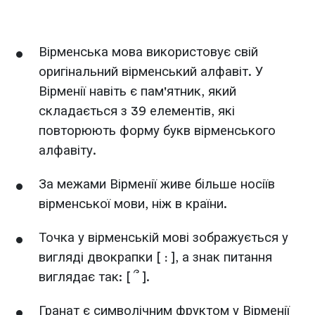
Вірменська мова використовує свій
оригінальний вірменський алфавіт. У
Вірменії навіть є пам'ятник, який
складається з 39 елементів, які
повторюють форму букв вірменського
алфавіту.
За межами Вірменії живе більше носіїв
вірменської мови, ніж в країни.
Точка у вірменській мові зображується у
вигляді двокрапки [ ։ ], а знак питання
виглядає так: [ ՞ ].
Гранат є символічним фруктом у Вірменії