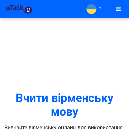
Вчити вірменську
мову
Вивчайте вірменську онлайн для використання