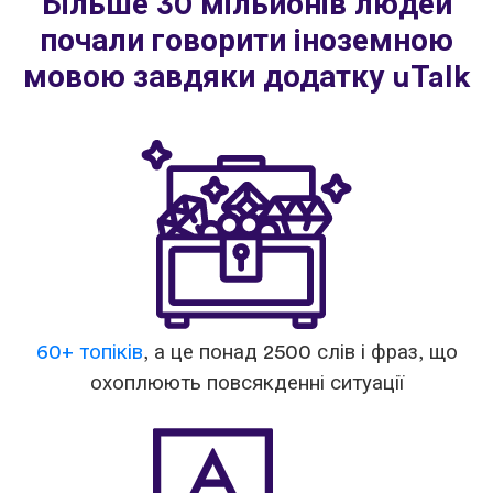
Більше 30 мільйонів людей
почали говорити іноземною
мовою завдяки додатку uTalk
60+ топіків
, а це понад 2500 слів і фраз, що
охоплюють повсякденні ситуації