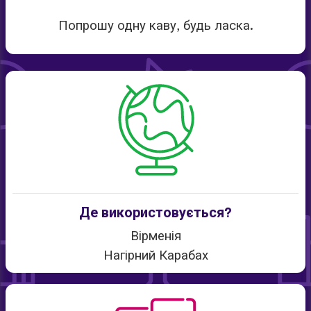
Попрошу одну каву, будь ласка.
Де використовується?
Вірменія
Нагірний Карабах