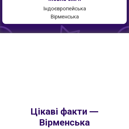
Індоєвропейська
Вірменська
Цікаві факти —
Вірменська