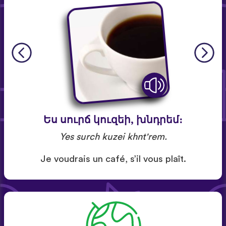
Ես սուրճ կուզեի, խնդրեմ։
Yes surch kuzei khnt'rem.
Je voudrais un café, s’il vous plaît.