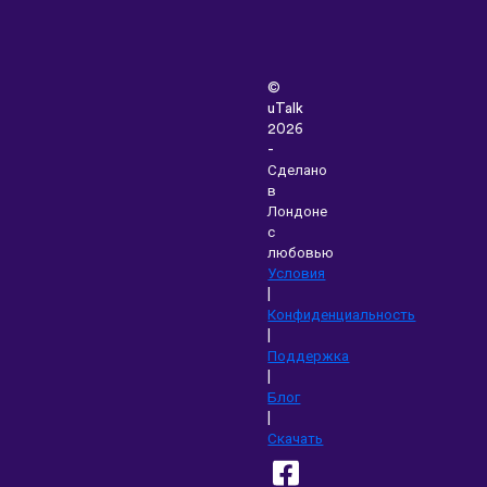
©
uTalk
2026
-
Сделано
в
Лондоне
с
любовью
Условия
|
Конфиденциальность
|
Поддержка
|
Блог
|
Скачать