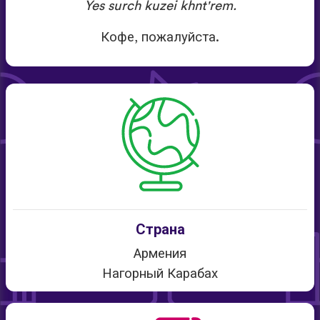
Yes surch kuzei khnt'rem.
Кофе, пожалуйста.
Страна
Армения
Нагорный Карабах