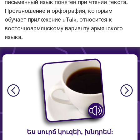
письменный язык понятен при чтении текста.
Произношение и орфография, которым
обучает приложение uTalk, относится к
восточноармянскому варианту армянского
языка.
Ես սուրճ կուզեի, խնդրեմ։