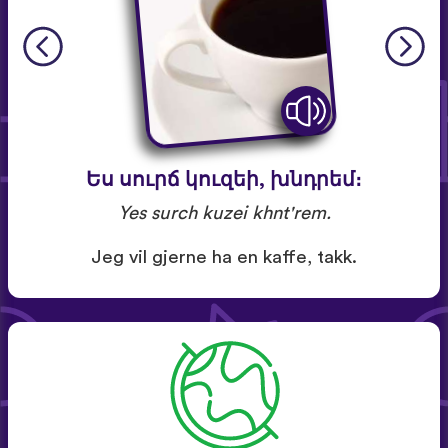
Ես սուրճ կուզեի, խնդրեմ։
Yes surch kuzei khnt'rem.
Jeg vil gjerne ha en kaffe, takk.