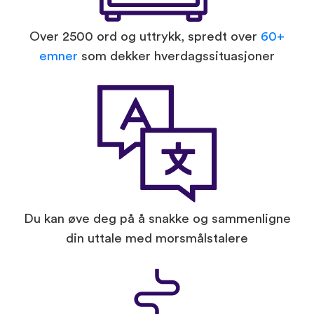
Over 2500 ord og uttrykk, spredt over
60+
emner
som dekker hverdagssituasjoner
Du kan øve deg på å snakke og sammenligne
din uttale med morsmålstalere