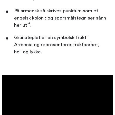
På armensk så skrives punktum som et
engelsk kolon : og spørsmålstegn ser sånn
her ut ՞.
Granateplet er en symbolsk frukt i
Armenia og representerer fruktbarhet,
hell og lykke.