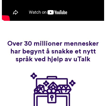
Over 30 millioner mennesker
har begynt å snakke et nytt
språk ved hjelp av uTalk