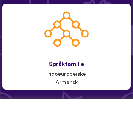
Språkfamilie
Indoeuropeiske
Armensk