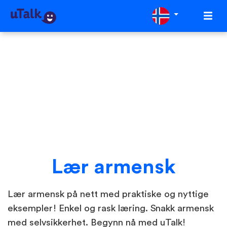
Lær armensk
Lær armensk på nett med praktiske og nyttige
eksempler! Enkel og rask læring. Snakk armensk
med selvsikkerhet. Begynn nå med uTalk!