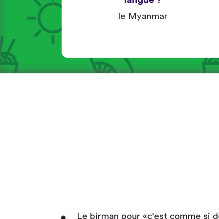
langue ?
le Myanmar
Le birman pour «c'est comme si de 