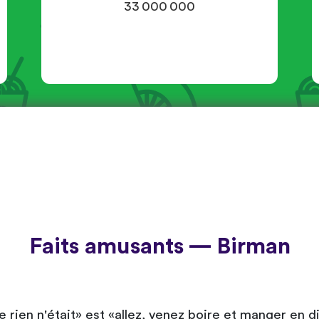
33 000 000
Faits amusants — Birman
rien n'était» est «allez, venez boire et manger en d