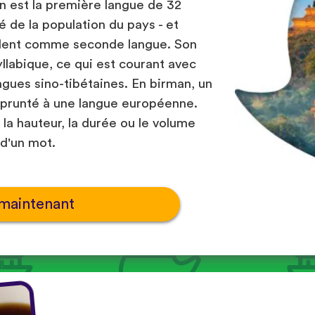
n est la première langue de 32
é de la population du pays - et
arlent comme seconde langue. Son
llabique, ce qui est courant avec
ngues sino-tibétaines. En birman, un
mprunté à une langue européenne.
 la hauteur, la durée ou le volume
 d'un mot.
maintenant