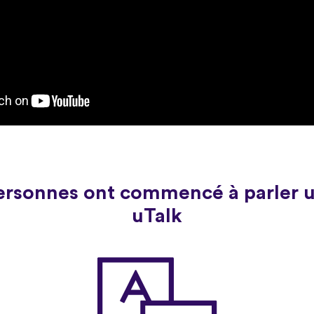
personnes ont commencé à parler 
uTalk