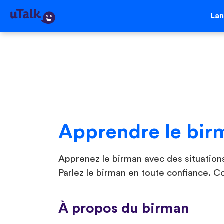
La
Apprendre le bir
Apprenez le birman avec des situations
Parlez le birman en toute confiance. 
À propos du birman