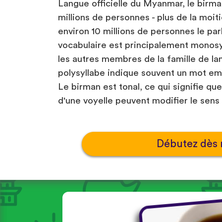
Langue officielle du Myanmar, le birma
millions de personnes - plus de la moiti
environ 10 millions de personnes le p
vocabulaire est principalement monosy
les autres membres de la famille de la
polysyllabe indique souvent un mot e
Le birman est tonal, ce qui signifie que
d'une voyelle peuvent modifier le sens
Débutez dès 