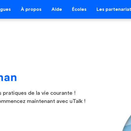
ngues
À propos
Aide
Écoles
Les partenaria
man
 pratiques de la vie courante !
Commencez maintenant avec uTalk !