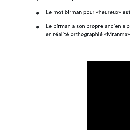
Le mot birman pour «heureux» est 
Le birman a son propre ancien al
en réalité orthographié «Mranma»