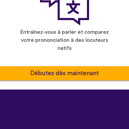
Entraînez-vous à parler et comparez
votre prononciation à des locuteurs
natifs
Débutez dès maintenant