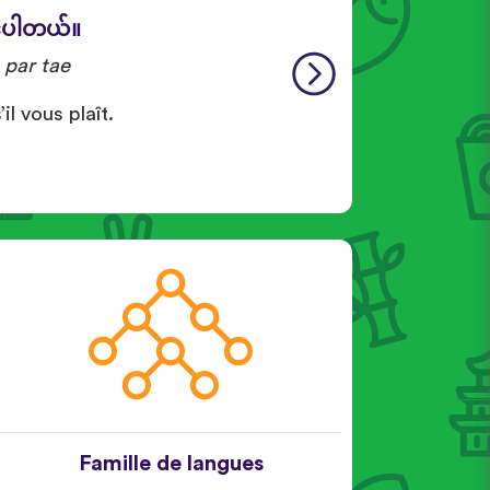
်ပါတယ်။
 par tae
il vous plaît.
Famille de langues