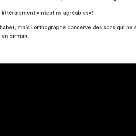
littéralement «intestins agréables»!
phabet, mais l'orthographe conserve des sons qui ne
 en birman.