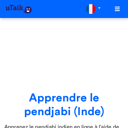
Apprendre le
pendjabi (Inde)
Apprenez le pendjabi indien en ligne à l’aide de