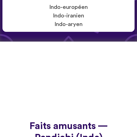
Indo-européen
Indo-iranien
Indo-aryen
Faits amusants —