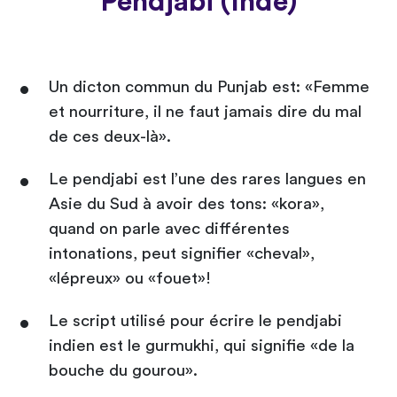
Pendjabi (Inde)
Un dicton commun du Punjab est: «Femme
et nourriture, il ne faut jamais dire du mal
de ces deux-là».
Le pendjabi est l’une des rares langues en
Asie du Sud à avoir des tons: «kora»,
quand on parle avec différentes
intonations, peut signifier «cheval»,
«lépreux» ou «fouet»!
Le script utilisé pour écrire le pendjabi
indien est le gurmukhi, qui signifie «de la
bouche du gourou».