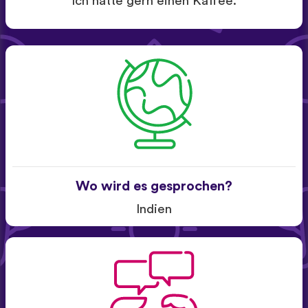
Ich hätte gern einen Kaffee.
Wo wird es gesprochen?
Indien