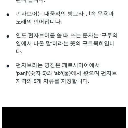
된다'입니다.
펀자브어는 대중적인 방그라 민속 무용과
노래의 언어입니다.
인도 펀자브어를 쓸 때 쓰는 문자는 '구루의
입에서 나온 말'이라는 뜻의 구르묵히입니
다.
펀자브라는 명칭은 페르시아어에서
'panj'(숫자 5)와 'ab'(물)에서 왔으며 펀자브
지역의 5개 지류를 지칭합니다.