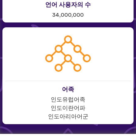
언어 사용자의 수
34,000,000
어족
인도유럽어족
인도이란어파
인도아리아어군