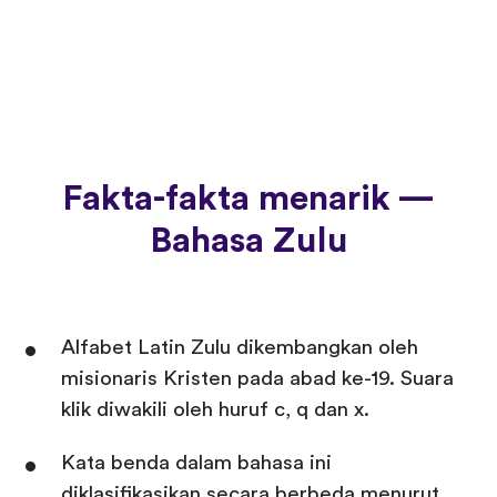
Fakta-fakta menarik —
Bahasa Zulu
Alfabet Latin Zulu dikembangkan oleh
misionaris Kristen pada abad ke-19. Suara
klik diwakili oleh huruf c, q dan x.
Kata benda dalam bahasa ini
diklasifikasikan secara berbeda menurut