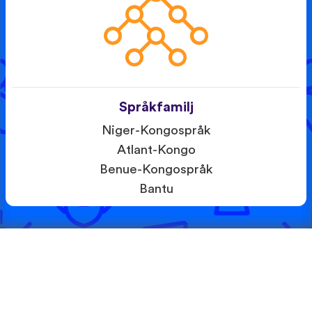
Språkfamilj
Niger-Kongospråk
Atlant-Kongo
Benue-Kongospråk
Bantu