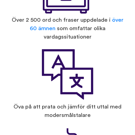
Över 2 500 ord och fraser uppdelade i
över
60 ämnen
som omfattar olika
vardagssituationer
Öva på att prata och jämför ditt uttal med
modersmålstalare