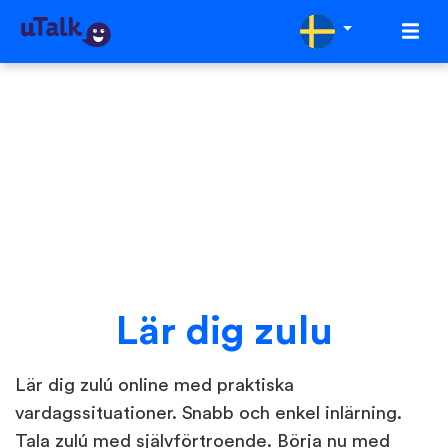
Lär dig zulu
Lär dig zulú online med praktiska
vardagssituationer. Snabb och enkel inlärning.
Tala zulú med självförtroende. Börja nu med