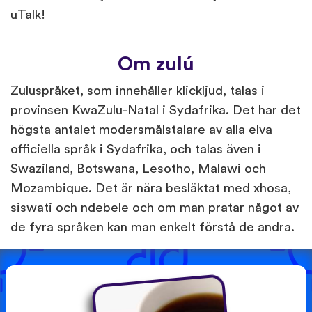
uTalk!
Om zulú
Zuluspråket, som innehåller klickljud, talas i
provinsen KwaZulu-Natal i Sydafrika. Det har det
högsta antalet modersmålstalare av alla elva
officiella språk i Sydafrika, och talas även i
Swaziland, Botswana, Lesotho, Malawi och
Mozambique. Det är nära besläktat med xhosa,
siswati och ndebele och om man pratar något av
de fyra språken kan man enkelt förstå de andra.