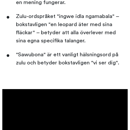
en mening fungerar.
Zulu-ordspråket "ingwe idla ngamabala" –
bokstavligen "en leopard äter med sina
fläckar" – betyder att alla överlever med
sina egna specifika talanger.
"Sawubona" är ett vanligt hälsningsord på
zulu och betyder bokstavligen "vi ser dig".